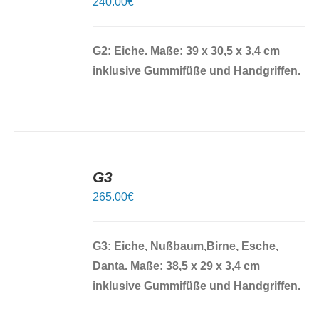
240.00
€
DETAILS
G2: Eiche. Maße: 39 x 30,5 x 3,4 cm
inklusive Gummifüße und Handgriffen.
IN
DEN
G3
WARENKORB
/
265.00
€
DETAILS
G3: Eiche, Nußbaum,Birne, Esche,
Danta. Maße: 38,5 x 29 x 3,4 cm
inklusive Gummifüße und Handgriffen.