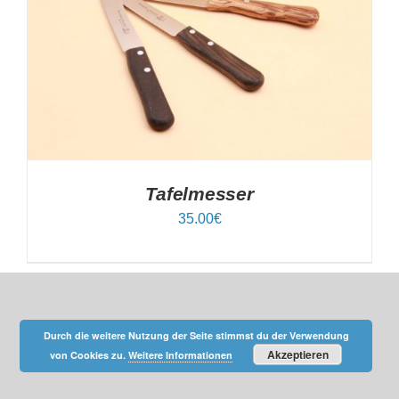
IN DEN WARENKORB
/
DETAILS
Tafelmesser
35.00
€
Durch die weitere Nutzung der Seite stimmst du der Verwendung
Akzeptieren
von Cookies zu.
Weitere Informationen