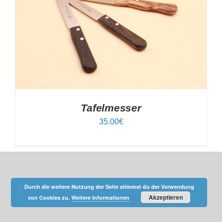
IN DEN WARENKORB
/
DETAILS
Tafelmesser
35.00
€
Durch die weitere Nutzung der Seite stimmst du der Verwendung
Akzeptieren
von Cookies zu.
Weitere Informationen