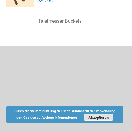
35.00
€
/
DETAILS
Tafelmesser Buckels
Durch die weitere Nutzung der Seite stimmst du der Verwendung
Akzeptieren
von Cookies zu.
Weitere Informationen