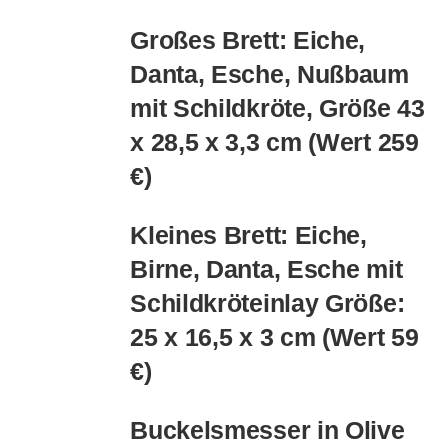
353.00€
300.00€.
Großes Brett: Eiche,
Danta, Esche, Nußbaum
mit Schildkröte, Größe 43
x 28,5 x 3,3 cm (Wert 259
€)
Kleines Brett: Eiche,
Birne, Danta, Esche mit
Schildkröteinlay Größe:
25 x 16,5 x 3 cm (Wert 59
€)
Buckelsmesser in Olive