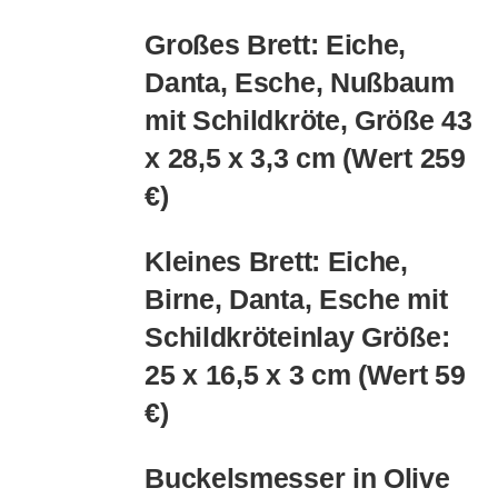
353.00€
300.00€.
Großes Brett: Eiche,
Danta, Esche, Nußbaum
mit Schildkröte, Größe 43
x 28,5 x 3,3 cm (Wert 259
€)
Kleines Brett: Eiche,
Birne, Danta, Esche mit
Schildkröteinlay Größe:
25 x 16,5 x 3 cm (Wert 59
€)
Buckelsmesser in Olive