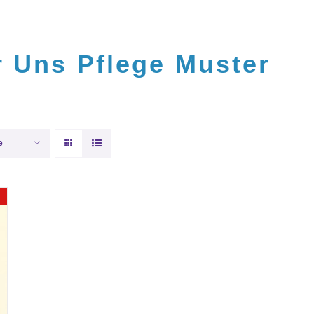
r Uns
Pflege
Muster
e