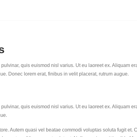
s
pulvinar, quis euismod nisl varius. Ut eu laoreet ex. Aliquam era
ue. Donec lorem erat, finibus in velit placerat, rutrum augue.
pulvinar, quis euismod nisl varius. Ut eu laoreet ex. Aliquam era
gue.
tore. Autem quasi vel beatae commodi voluptas soluta fugit et. 