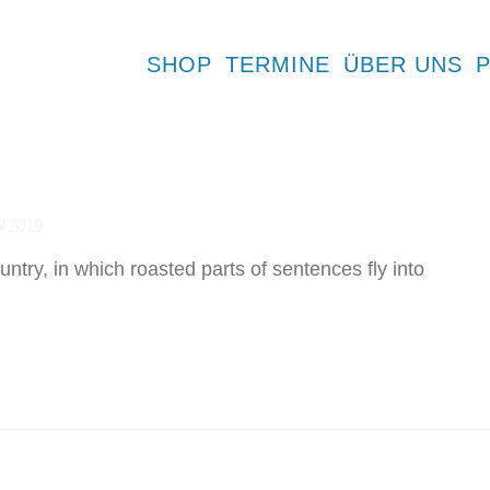
SHOP
TERMINE
ÜBER UNS
f 2019
untry, in which roasted parts of sentences fly into