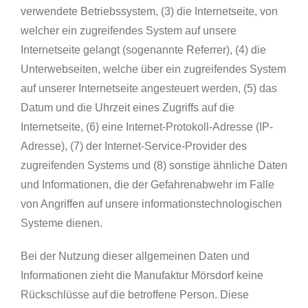
verwendete Betriebssystem, (3) die Internetseite, von
welcher ein zugreifendes System auf unsere
Internetseite gelangt (sogenannte Referrer), (4) die
Unterwebseiten, welche über ein zugreifendes System
auf unserer Internetseite angesteuert werden, (5) das
Datum und die Uhrzeit eines Zugriffs auf die
Internetseite, (6) eine Internet-Protokoll-Adresse (IP-
Adresse), (7) der Internet-Service-Provider des
zugreifenden Systems und (8) sonstige ähnliche Daten
und Informationen, die der Gefahrenabwehr im Falle
von Angriffen auf unsere informationstechnologischen
Systeme dienen.
Bei der Nutzung dieser allgemeinen Daten und
Informationen zieht die Manufaktur Mörsdorf keine
Rückschlüsse auf die betroffene Person. Diese