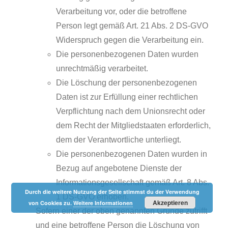
Verarbeitung vor, oder die betroffene
Person legt gemäß Art. 21 Abs. 2 DS-GVO
Widerspruch gegen die Verarbeitung ein.
Die personenbezogenen Daten wurden
unrechtmäßig verarbeitet.
Die Löschung der personenbezogenen
Daten ist zur Erfüllung einer rechtlichen
Verpflichtung nach dem Unionsrecht oder
dem Recht der Mitgliedstaaten erforderlich,
dem der Verantwortliche unterliegt.
Die personenbezogenen Daten wurden in
Bezug auf angebotene Dienste der
Informationsgesellschaft gemäß Art. 8 Abs.
Durch die weitere Nutzung der Seite stimmst du der Verwendung
1 DS-GVO erhoben.
Akzeptieren
von Cookies zu.
Weitere Informationen
Sofern einer der oben genannten Gründe zutrifft
und eine betroffene Person die Löschung von