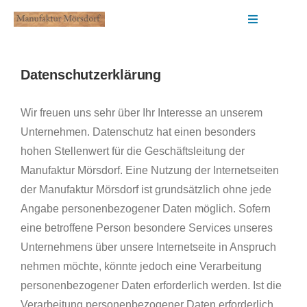
Zum
Toggle
Inhalt
Navigation
springen
Shop
Datenschutzerklärung
Termine
Wir freuen uns sehr über Ihr Interesse an unserem
Unternehmen. Datenschutz hat einen besonders
Über Uns
hohen Stellenwert für die Geschäftsleitung der
Manufaktur Mörsdorf. Eine Nutzung der Internetseiten
Pflege
der Manufaktur Mörsdorf ist grundsätzlich ohne jede
Angabe personenbezogener Daten möglich. Sofern
Muster
eine betroffene Person besondere Services unseres
Unternehmens über unsere Internetseite in Anspruch
nehmen möchte, könnte jedoch eine Verarbeitung
personenbezogener Daten erforderlich werden. Ist die
Verarbeitung personenbezogener Daten erforderlich