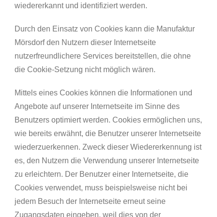
wiedererkannt und identifiziert werden.
Durch den Einsatz von Cookies kann die Manufaktur
Mörsdorf den Nutzern dieser Internetseite
nutzerfreundlichere Services bereitstellen, die ohne
die Cookie-Setzung nicht möglich wären.
Mittels eines Cookies können die Informationen und
Angebote auf unserer Internetseite im Sinne des
Benutzers optimiert werden. Cookies ermöglichen uns,
wie bereits erwähnt, die Benutzer unserer Internetseite
wiederzuerkennen. Zweck dieser Wiedererkennung ist
es, den Nutzern die Verwendung unserer Internetseite
zu erleichtern. Der Benutzer einer Internetseite, die
Cookies verwendet, muss beispielsweise nicht bei
jedem Besuch der Internetseite erneut seine
Zugangsdaten eingeben, weil dies von der