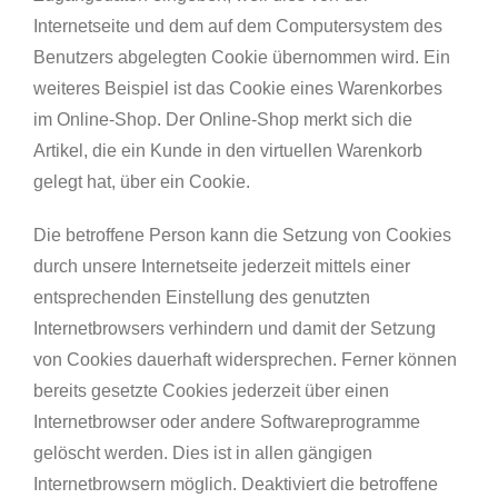
Internetseite und dem auf dem Computersystem des
Benutzers abgelegten Cookie übernommen wird. Ein
weiteres Beispiel ist das Cookie eines Warenkorbes
im Online-Shop. Der Online-Shop merkt sich die
Artikel, die ein Kunde in den virtuellen Warenkorb
gelegt hat, über ein Cookie.
Die betroffene Person kann die Setzung von Cookies
durch unsere Internetseite jederzeit mittels einer
entsprechenden Einstellung des genutzten
Internetbrowsers verhindern und damit der Setzung
von Cookies dauerhaft widersprechen. Ferner können
bereits gesetzte Cookies jederzeit über einen
Internetbrowser oder andere Softwareprogramme
gelöscht werden. Dies ist in allen gängigen
Internetbrowsern möglich. Deaktiviert die betroffene