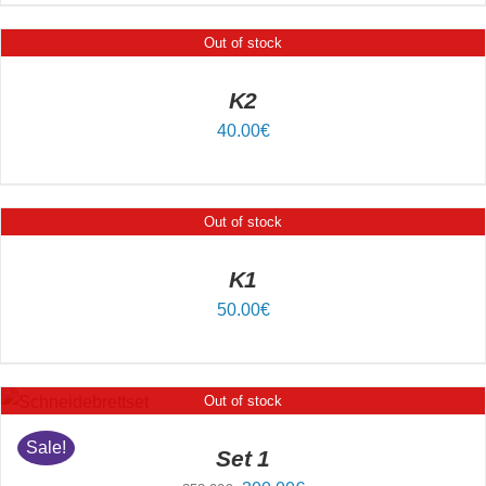
Out of stock
DETAILS
K2
40.00
€
Out of stock
DETAILS
K1
50.00
€
Out of stock
DETAILS
Sale!
Set 1