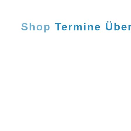
Zum
Inhalt
springen
Shop
Termine
Übe