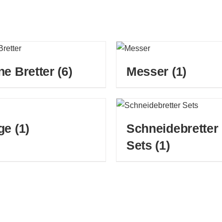
ne Bretter
(6)
Messer
(1)
ege
(1)
Schneidebretter
Sets
(1)