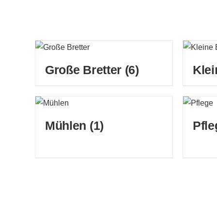
Große Bretter
(6)
Klei
Mühlen
(1)
Pfl